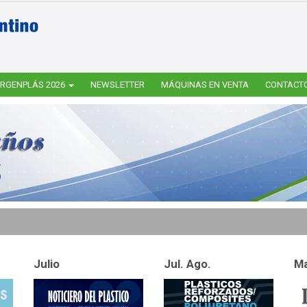
RGENPLÁS 2026
NEWSLETTER
MÁQUINAS EN VENTA
CONTACT
Julio
Jul. Ago.
Ma