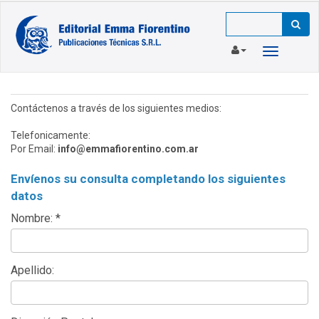
Toggle
navigation
Contáctenos a través de los siguientes medios:
Telefonicamente:
Por Email:
info@emmafiorentino.com.ar
Envíenos su consulta completando los siguientes
datos
Nombre: *
Apellido: