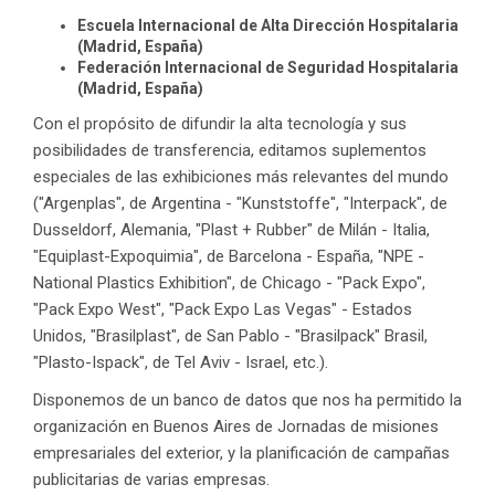
Escuela Internacional de Alta Dirección Hospitalaria
(Madrid, España)
Federación Internacional de Seguridad Hospitalaria
(Madrid, España)
Con el propósito de difundir la alta tecnología y sus
posibilidades de transferencia, editamos suplementos
especiales de las exhibiciones más relevantes del mundo
("Argenplas", de Argentina - "Kunststoffe", "Interpack", de
Dusseldorf, Alemania, "Plast + Rubber" de Milán - Italia,
"Equiplast-Expoquimia", de Barcelona - España, "NPE -
National Plastics Exhibition", de Chicago - "Pack Expo",
"Pack Expo West", "Pack Expo Las Vegas" - Estados
Unidos, "Brasilplast", de San Pablo - "Brasilpack" Brasil,
"Plasto-Ispack", de Tel Aviv - Israel, etc.).
Disponemos de un banco de datos que nos ha permitido la
organización en Buenos Aires de Jornadas de misiones
empresariales del exterior, y la planificación de campañas
publicitarias de varias empresas.