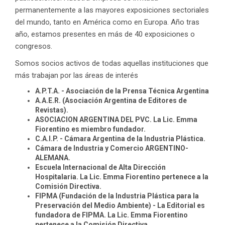
permanentemente a las mayores exposiciones sectoriales
del mundo, tanto en América como en Europa. Año tras
año, estamos presentes en más de 40 exposiciones o
congresos.
Somos socios activos de todas aquellas instituciones que
más trabajan por las áreas de interés
A.P.T.A. - Asociación de la Prensa Técnica Argentina
A.A.E.R. (Asociación Argentina de Editores de
Revistas).
ASOCIACION ARGENTINA DEL PVC. La Lic. Emma
Fiorentino es miembro fundador.
C.A.I.P. - Cámara Argentina de la Industria Plástica.
Cámara de Industria y Comercio ARGENTINO-
ALEMANA.
Escuela Internacional de Alta Dirección
Hospitalaria. La Lic. Emma Fiorentino pertenece a la
Comisión Directiva.
FIPMA (Fundación de la Industria Plástica para la
Preservación del Medio Ambiente) - La Editorial es
fundadora de FIPMA. La Lic. Emma Fiorentino
pertenece a la Comisión Directiva.